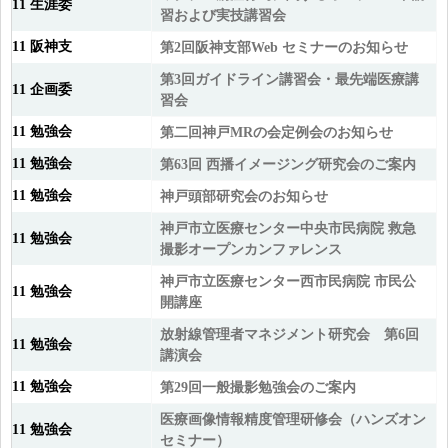
11 生涯委
習および実技講習会
11 阪神支
第2回阪神支部Web セミナーのお知らせ
第3回ガイドライン講習会・最先端医療講
11 企画委
習会
11 勉強会
第二回神戸MRの会定例会のお知らせ
11 勉強会
第63回 西播イメージング研究会のご案内
11 勉強会
神戸頭部研究会のお知らせ
神戸市立医療センター中央市民病院 救急
11 勉強会
撮影オープンカンファレンス
神戸市立医療センター西市民病院 市民公
11 勉強会
開講座
放射線管理者マネジメント研究会 第6回
11 勉強会
講演会
11 勉強会
第29回一般撮影勉強会のご案内
医療画像情報精度管理研修会（ハンズオン
11 勉強会
セミナー）