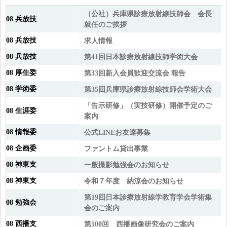
（公社）兵庫県診療放射線技師会 会長
08 兵放技
就任のご挨拶
08 兵放技
求人情報
08 兵放技
第41回日本診療放射線技師学術大会
08 厚生委
第33回新入会員歓迎交流会 報告
08 学術委
第35回兵庫県診療放射線技師会学術大会
「告示研修」（実技研修）開催予定のご
08 生涯委
案内
08 情報委
公式LINEお友達募集
08 企画委
ファントム貸出事業
08 神東支
一般撮影勉強会のお知らせ
08 神東支
令和７年度 納涼会のお知らせ
第19回日本診療放射線学教育学会学術集
08 勉強会
会のご案内
08 西播支
第100回 西播画像研究会のご案内