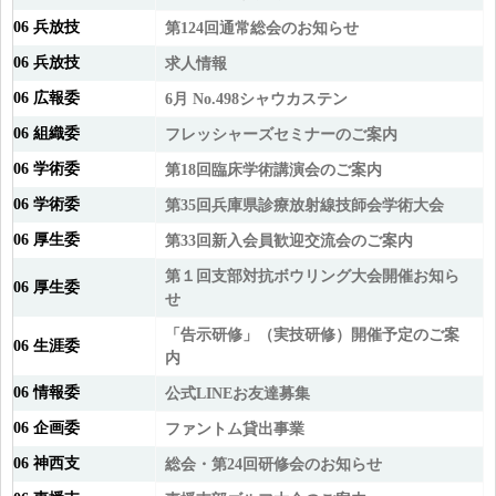
06 兵放技
第124回通常総会のお知らせ
06 兵放技
求人情報
06 広報委
6月 No.498
シャウカステン
06 組織委
フレッシャーズセミナーのご案内
06 学術委
第18回臨床学術講演会のご案内
06 学術委
第35回兵庫県診療放射線技師会学術大会
06 厚生委
第33回新入会員歓迎交流会のご案内
第１回支部対抗ボウリング大会開催お知ら
06 厚生委
せ
「告示研修」（実技研修）開催予定のご案
06 生涯委
内
06 情報委
公式LINEお友達募集
06 企画委
ファントム貸出事業
06 神西支
総会・第24回研修会のお知らせ