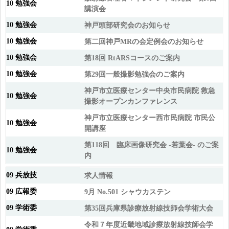
10 勉強会
講演会
10 勉強会
神戸頭部研究会のお知らせ
10 勉強会
第二回神戸MRの会定例会のお知らせ
10 勉強会
第18回 RtARSコースのご案内
10 勉強会
第29回一般撮影勉強会のご案内
神戸市立医療センター中央市民病院 救急
10 勉強会
撮影オープンカンファレンス
神戸市立医療センター西市民病院 市民公
10 勉強会
開講座
第118回 臨床画像研究会 -若葉会- のご案
10 勉強会
内
09 兵放技
求人情報
09 広報委
9月 No.501 シャウカステン
09 学術委
第35回兵庫県診療放射線技師会学術大会
令和７年度近畿地域診療放射線技師会学