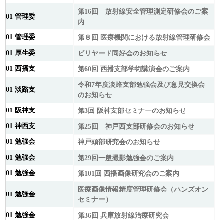
第16回 放射線安全管理測定研修会のご案
01 管理委
内
01 管理委
第８回 医療機関における放射線管理研修会
01 厚生委
ビリヤード同好会のお知らせ
01 西播支
第60回 西播支部学術講演会のご案内
令和7年度淡路支部勉強会及び意見交換会
01 淡路支
のお知らせ
01 阪神支
第3回 阪神支部セミナーのお知らせ
01 神西支
第25回 神戸西支部研修会のお知らせ
01 勉強会
神戸頭部研究会のお知らせ
01 勉強会
第29回一般撮影勉強会のご案内
01 勉強会
第101回 西播画像研究会のご案内
医療画像情報精度管理研修会（ハンズオン
01 勉強会
セミナー）
01 勉強会
第36回 兵庫放射線治療研究会