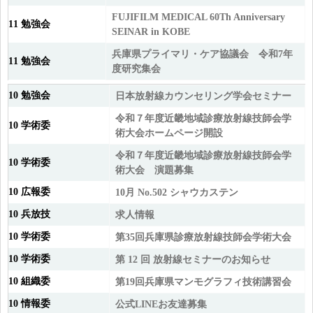
FUJIFILM MEDICAL 60Th Anniversary
11 勉強会
SEINAR in KOBE
兵庫県プライマリ・ケア協議会 令和7年
11 勉強会
度研究集会
10 勉強会
日本放射線カウンセリング学会セミナー
令和７年度近畿地域診療放射線技師会学
10 学術委
術大会ホームページ開設
令和７年度近畿地域診療放射線技師会学
10 学術委
術大会 演題募集
10 広報委
10月 No.502 シャウカステン
10 兵放技
求人情報
10 学術委
第35回兵庫県診療放射線技師会学術大会
10 学術委
第 12 回 放射線セミナーのお知らせ
10 組織委
第19回兵庫県マンモグラフィ技術講習会
10 情報委
公式LINEお友達募集