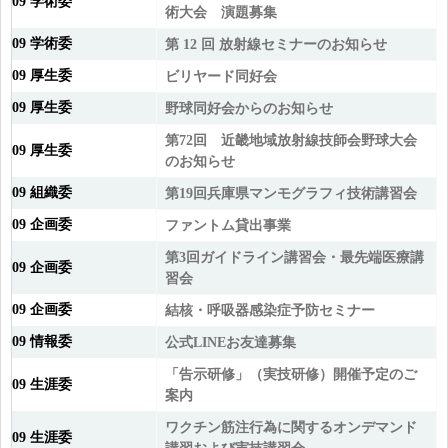
09 学術委
術大会 演題募集
09 学術委
第 12 回 放射線セミナーのお知らせ
09 厚生委
ビリヤード同好会
09 厚生委
野球同好会からのお知らせ
第72回 近畿地域放射線技師会野球大会
09 厚生委
のお知らせ
09 組織委
第19回兵庫県マンモグラフィ技術講習会
09 企画委
ファントム貸出事業
第3回ガイドライン講習会・最先端医療講
09 企画委
習会
09 企画委
結核・呼吸器感染症予防セミナー
09 情報委
公式LINEお友達募集
「告示研修」（実技研修）開催予定のご
09 生涯委
案内
ワクチン筋注行為に関するオンデマンド
09 生涯委