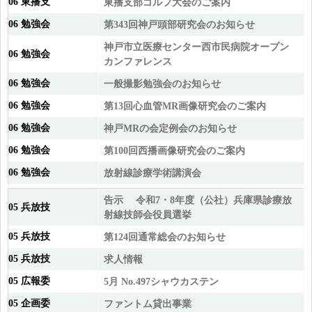
06 東播支
東播支部ゴルフ大会のご案内
06 勉強会
第343回神戸頭部研究会のお知らせ
神戸市立医療センター西市民病院オープン
06 勉強会
カンファレンス
06 勉強会
一般撮影勉強会のお知らせ
06 勉強会
第13回心血管MR画像研究会のご案内
06 勉強会
神戸MRの会定例会のお知らせ
06 勉強会
第100回西播画像研究会のご案内
06 勉強会
放射線診療学術講演会
告示 令和7・8年度（公社）兵庫県診療放
05 兵放技
射線技師会役員選挙
05 兵放技
第124回通常総会のお知らせ
05 兵放技
求人情報
05 広報委
5月 No.497
シャウカステン
05 企画委
ファントム貸出事業