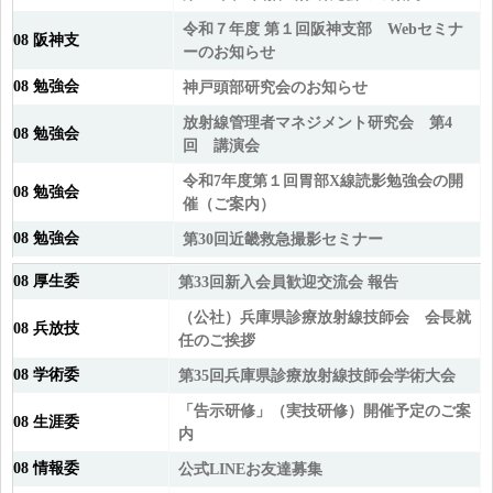
令和７年度 第１回阪神支部 Webセミナ
08 阪神支
ーのお知らせ
08 勉強会
神戸頭部研究会のお知らせ
放射線管理者マネジメント研究会 第4
08 勉強会
回 講演会
令和7年度第１回胃部X線読影勉強会の開
08 勉強会
催（ご案内）
08 勉強会
第30回近畿救急撮影セミナー
08 厚生委
第33回新入会員歓迎交流会 報告
（公社）兵庫県診療放射線技師会 会長就
08 兵放技
任のご挨拶
08 学術委
第35回兵庫県診療放射線技師会学術大会
「告示研修」（実技研修）開催予定のご案
08 生涯委
内
08 情報委
公式LINEお友達募集